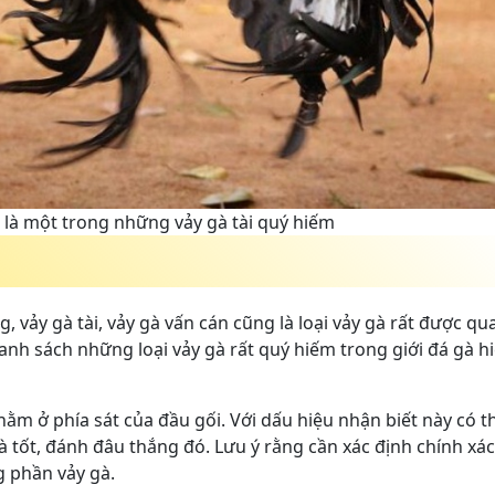
n là một trong những vảy gà tài quý hiếm
, vảy gà tài, vảy gà vấn cán cũng là loại vảy gà rất được qu
danh sách những loại vảy gà rất quý hiếm trong giới đá gà h
 nằm ở phía sát của đầu gối. Với dấu hiệu nhận biết này có t
 tốt, đánh đâu thắng đó. Lưu ý rằng cần xác định chính xác
g phần vảy gà.