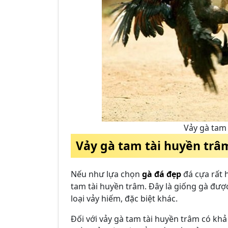
Vảy gà tam 
Vảy gà tam tài huyền trâ
Nếu như lựa chọn
gà đá đẹp
đá cựa rất h
tam tài huyền trâm. Đây là giống gà đượ
loại vảy hiếm, đặc biệt khác.
Đối với vảy gà tam tài huyền trâm có kh