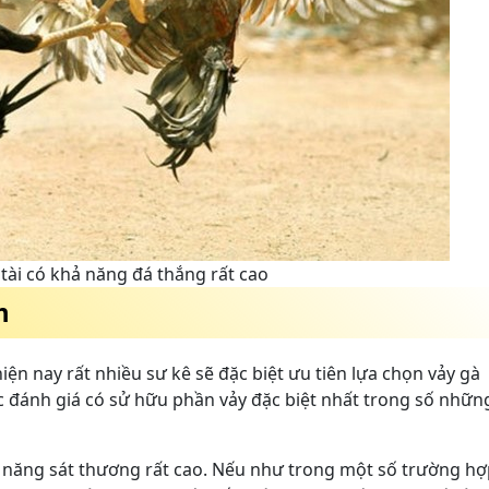
tài có khả năng đá thắng rất cao
m
iện nay rất nhiều sư kê sẽ đặc biệt ưu tiên lựa chọn vảy gà
c đánh giá có sử hữu phần vảy đặc biệt nhất trong số nhữn
ả năng sát thương rất cao. Nếu như trong một số trường hợ