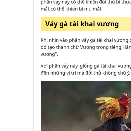
phần vảy này có thể khiến đối thủ bị thư
mắt có thể khiến bị mù mắt.
Vảy gà tài khai vương
Khi nhìn vào phần vảy gà tài khai vương
đó tạo thành chữ Vương trong tiếng Hán. 
vương”.
Với phần vảy này, giống gà tài khai vươ
đến những vị trí mà đối thủ không chú ý, 