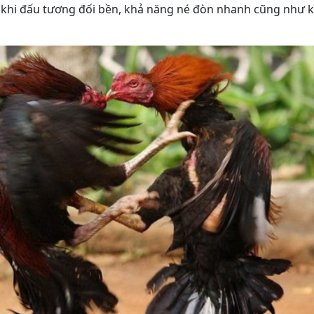
ức khi đấu tương đối bền, khả năng né đòn nhanh cũng như 