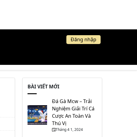
Đăng nhập
BÀI VIẾT MỚI
Đá Gà Mcw – Trải
Nghiệm Giải Trí Cá
Cược An Toàn Và
Thú Vị
Tháng 4 1, 2024