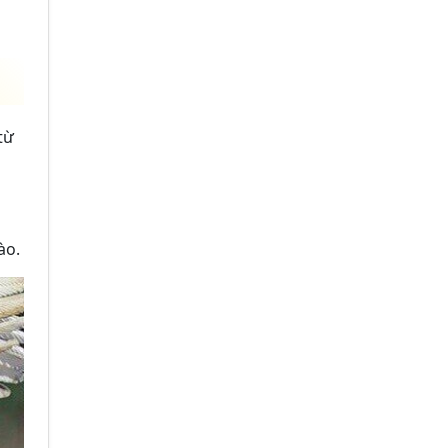
từ
nào.