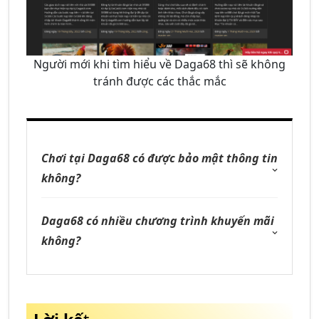
Người mới khi tìm hiểu về Daga68 thì sẽ không
tránh được các thắc mắc
Chơi tại Daga68 có được bảo mật thông tin
không?
Daga68 có nhiều chương trình khuyến mãi
không?