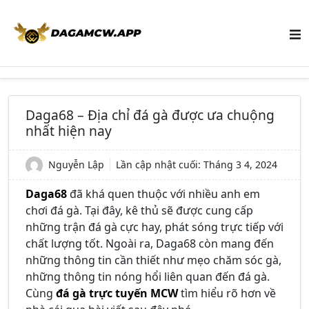
Daga68 – Địa chỉ đá gà được ưa chuộng
nhất hiện nay
Nguyễn Lập
Lần cập nhật cuối:
Tháng 3 4, 2024
Daga68
đã khá quen thuộc với nhiều anh em
chơi đá gà. Tại đây, kê thủ sẽ được cung cấp
những trận đá gà cực hay, phát sóng trực tiếp với
chất lượng tốt. Ngoài ra, Daga68 còn mang đến
những thông tin cần thiết như mẹo chăm sóc gà,
những thông tin nóng hổi liên quan đến đá gà.
Cùng
đá gà trực tuyến MCW
tìm hiểu rõ hơn về