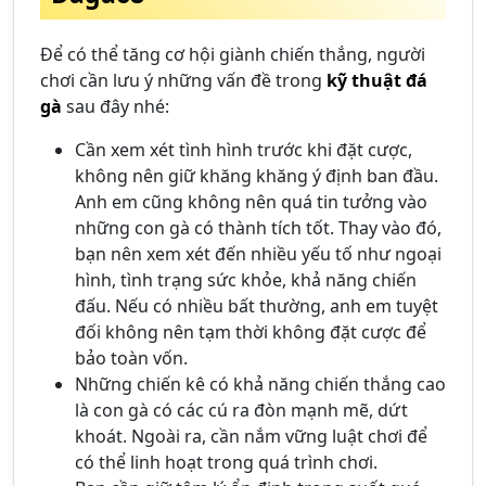
Để có thể tăng cơ hội giành chiến thắng, người
chơi cần lưu ý những vấn đề trong
kỹ thuật đá
gà
sau đây nhé:
Cần xem xét tình hình trước khi đặt cược,
không nên giữ khăng khăng ý định ban đầu.
Anh em cũng không nên quá tin tưởng vào
những con gà có thành tích tốt. Thay vào đó,
bạn nên xem xét đến nhiều yếu tố như ngoại
hình, tình trạng sức khỏe, khả năng chiến
đấu. Nếu có nhiều bất thường, anh em tuyệt
đối không nên tạm thời không đặt cược để
bảo toàn vốn.
Những chiến kê có khả năng chiến thắng cao
là con gà có các cú ra đòn mạnh mẽ, dứt
khoát. Ngoài ra, cần nắm vững luật chơi để
có thể linh hoạt trong quá trình chơi.