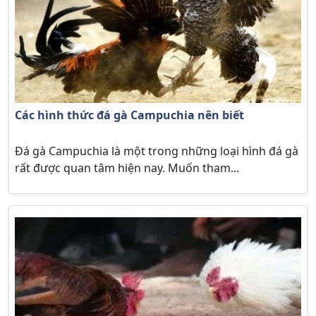
Các hình thức đá gà Campuchia nên biết
Đá gà Campuchia là một trong những loại hình đá gà
rất được quan tâm hiện nay. Muốn tham...