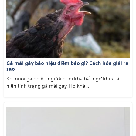
Gà mái gáy báo hiệu điềm báo gì? Cách hóa giải ra
sao
Khi nuôi gà nhiều người nuôi khá bất ngờ khi xuất
hiện tình trạng gà mái gáy. Họ khá...