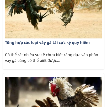
Tổng hợp các loại vảy gà tài cực kỳ quý hiếm
Có thể rất nhiều sư kê chưa biết rằng dựa vào phần
vảy gà cũng có thể biết được...