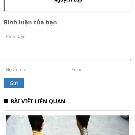
Bình luận của bạn
BÀI VIẾT LIÊN QUAN