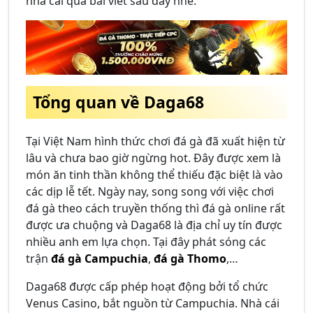
nhà cái qua bài viết sau đây nhé.
Tổng quan về Daga68
Tại Việt Nam hình thức chơi đá gà đã xuất hiện từ
lâu và chưa bao giờ ngừng hot. Đây được xem là
món ăn tinh thần không thể thiếu đặc biệt là vào
các dịp lễ tết. Ngày nay, song song với việc chơi
đá gà theo cách truyền thống thì đá gà online rất
được ưa chuộng và Daga68 là địa chỉ uy tín được
nhiều anh em lựa chọn. Tại đây phát sóng các
trận
đá gà Campuchia
,
đá gà Thomo
,…
Daga68 được cấp phép hoạt động bởi tổ chức
Venus Casino, bắt nguồn từ Campuchia. Nhà cái