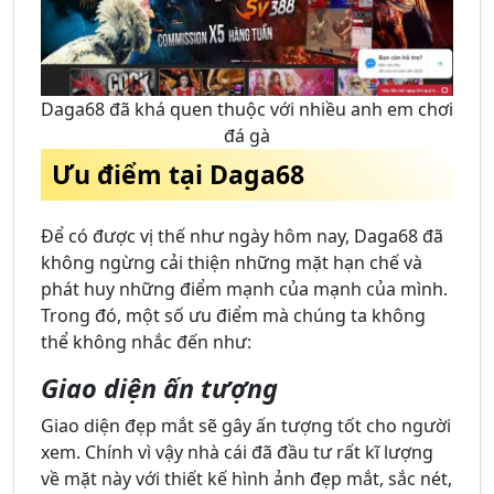
Daga68 đã khá quen thuộc với nhiều anh em chơi
đá gà
Ưu điểm tại Daga68
Để có được vị thế như ngày hôm nay, Daga68 đã
không ngừng cải thiện những mặt hạn chế và
phát huy những điểm mạnh của mạnh của mình.
Trong đó, một số ưu điểm mà chúng ta không
thể không nhắc đến như:
Giao diện ấn tượng
Giao diện đẹp mắt sẽ gây ấn tượng tốt cho người
xem. Chính vì vậy nhà cái đã đầu tư rất kĩ lượng
về mặt này với thiết kế hình ảnh đẹp mắt, sắc nét,