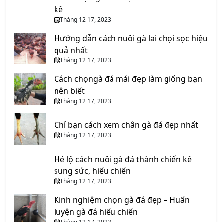
kê
Tháng 12 17, 2023
Hướng dẫn cách nuôi gà lai chọi sọc hiệu
quả nhất
Tháng 12 17, 2023
Cách chọngà đá mái đẹp làm giống bạn
nên biết
Tháng 12 17, 2023
Chỉ bạn cách xem chân gà đá đẹp nhất
Tháng 12 17, 2023
Hé lộ cách nuôi gà đá thành chiến kê
sung sức, hiếu chiến
Tháng 12 17, 2023
Kinh nghiệm chọn gà đá đẹp – Huấn
luyện gà đá hiếu chiến
Tháng 12 17, 2023