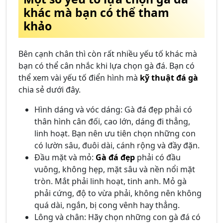
khác mà bạn có thể tham
khảo
Bên cạnh chân thì còn rất nhiều yếu tố khác mà
bạn có thể cân nhắc khi lựa chọn gà đá. Bạn có
thể xem vài yếu tố điển hình mà
kỹ thuật đá gà
chia sẻ dưới đây.
Hình dáng và vóc dáng: Gà đá đẹp phải có
thân hình cân đối, cao lớn, dáng đi thẳng,
linh hoạt. Bạn nên ưu tiên chọn những con
có lườn sâu, đuôi dài, cánh rộng và đầy đặn.
Đầu mặt và mỏ:
Gà đá đẹp
phải có đầu
vuông, không hẹp, mặt sâu và nền nổi mặt
tròn. Mắt phải linh hoạt, tinh anh. Mỏ gà
phải cứng, độ to vừa phải, không nên không
quá dài, ngắn, bị cong vênh hay thẳng.
Lông và chân: Hãy chọn những con gà đá có