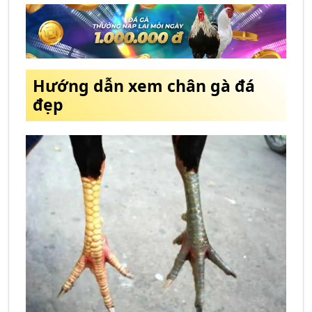
Hướng dẫn xem chân gà đá
đẹp