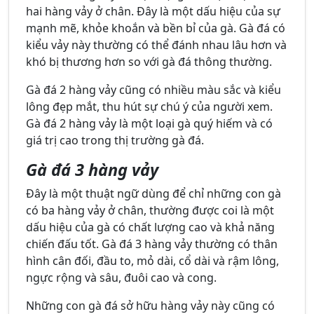
hai hàng vảy ở chân. Đây là một dấu hiệu của sự
mạnh mẽ, khỏe khoắn và bền bỉ của gà. Gà đá có
kiểu vảy này thường có thể đánh nhau lâu hơn và
khó bị thương hơn so với gà đá thông thường.
Gà đá 2 hàng vảy cũng có nhiều màu sắc và kiểu
lông đẹp mắt, thu hút sự chú ý của người xem.
Gà đá 2 hàng vảy là một loại gà quý hiếm và có
giá trị cao trong thị trường gà đá.
Gà đá 3 hàng vảy
Đây là một thuật ngữ dùng để chỉ những con gà
có ba hàng vảy ở chân, thường được coi là một
dấu hiệu của gà có chất lượng cao và khả năng
chiến đấu tốt. Gà đá 3 hàng vảy thường có thân
hình cân đối, đầu to, mỏ dài, cổ dài và rậm lông,
ngực rộng và sâu, đuôi cao và cong.
Những con gà đá sở hữu hàng vảy này cũng có