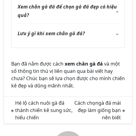
Xem chân gà đá để chọn gà đá đẹp có hiệu
quả?
Lưu ý gì khi xem chân gà đá?
Bạn đã nắm được cách
xem chân gà đá
và một
số thông tin thú vị liên quan qua bài viết hay
chưa? Chúc bạn sẽ lựa chọn được cho mình chiến
kê đẹp và dũng mãnh nhất.
Hé lộ cách nuôi gà đá
Cách chọngà đá mái
thành chiến kê sung sức,
đẹp làm giống bạn
hiếu chiến
nên biết