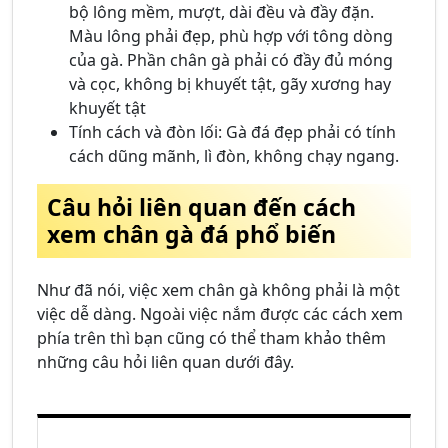
bộ lông mềm, mượt, dài đều và đầy đặn.
Màu lông phải đẹp, phù hợp với tông dòng
của gà. Phần chân gà phải có đầy đủ móng
và cọc, không bị khuyết tật, gãy xương hay
khuyết tật
Tính cách và đòn lối: Gà đá đẹp phải có tính
cách dũng mãnh, lì đòn, không chạy ngang.
Câu hỏi liên quan đến cách
xem chân gà đá phổ biến
Như đã nói, việc xem chân gà không phải là một
việc dễ dàng. Ngoài việc nắm được các cách xem
phía trên thì bạn cũng có thể tham khảo thêm
những câu hỏi liên quan dưới đây.