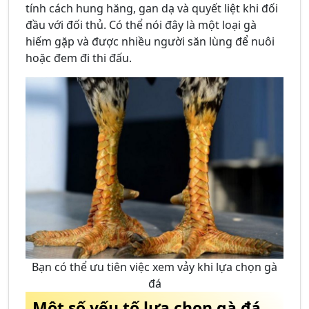
tính cách hung hăng, gan dạ và quyết liệt khi đối
đầu với đối thủ. Có thể nói đây là một loại gà
hiếm gặp và được nhiều người săn lùng để nuôi
hoặc đem đi thi đấu.
Bạn có thể ưu tiên việc xem vảy khi lựa chọn gà
đá
Một số yếu tố lựa chọn gà đá