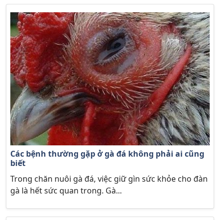
Các bệnh thường gặp ở gà đá không phải ai cũng
biết
Trong chăn nuôi gà đá, việc giữ gìn sức khỏe cho đàn
gà là hết sức quan trong. Gà...