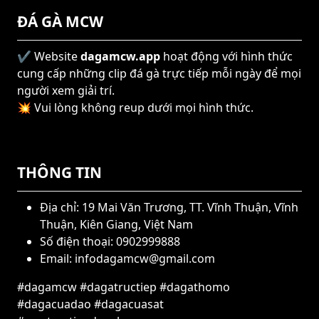
ĐÁ GÀ MCW
✔️ Website
dagamcw.app
hoạt động với hình thức
cung cấp những clip đá gà trực tiếp mỗi ngày để mọi
người xem giải trí.
💥 Vui lòng không reup dưới mọi hình thức.
THÔNG TIN
Địa chỉ: 19 Mai Văn Trương, TT. Vĩnh Thuận, Vĩnh
Thuận, Kiên Giang, Việt Nam
Số điện thoại: 0902999888
Email:
infodagamcw@gmail.com
#dagamcw #dagatructiep #dagathomo
#dagacuadao #dagacuasat