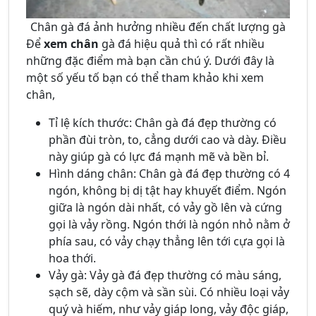
Chân gà đá ảnh hưởng nhiều đến chất lượng gà
Để
xem chân
gà đá hiệu quả thì có rất nhiều
những đặc điểm mà bạn cần chú ý. Dưới đây là
một số yếu tố bạn có thể tham khảo khi xem
chân,
Tỉ lệ kích thước: Chân gà đá đẹp thường có
phần đùi tròn, to, cẳng dưới cao và dày. Điều
này giúp gà có lực đá mạnh mẽ và bền bỉ.
Hình dáng chân: Chân gà đá đẹp thường có 4
ngón, không bị dị tật hay khuyết điểm. Ngón
giữa là ngón dài nhất, có vảy gồ lên và cứng
gọi là vảy rồng. Ngón thới là ngón nhỏ nằm ở
phía sau, có vảy chạy thẳng lên tới cựa gọi là
hoa thới.
Vảy gà: Vảy gà đá đẹp thường có màu sáng,
sạch sẽ, dày cộm và sần sùi. Có nhiều loại vảy
quý và hiếm, như vảy giáp long, vảy độc giáp,