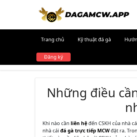
Trang chủ
Kỹ thuật đá gà
Hướn
Đăng ký
Những điều cần 
n
Khi nào cần
liên hệ
đến CSKH của nhà cái
nhà cái
đá gà trực tiếp MCW
đặt ra. Tro