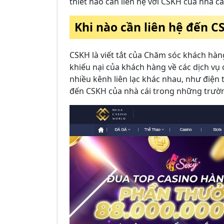
thiết nào cần liên hệ với CSKH của nhà c
Khi nào cần liên hệ đến 
CSKH là viết tắt của Chăm sóc khách hàng
khiếu nại của khách hàng về các dịch vụ
nhiều kênh liên lạc khác nhau, như điện 
đến CSKH của nhà cái trong những trườ