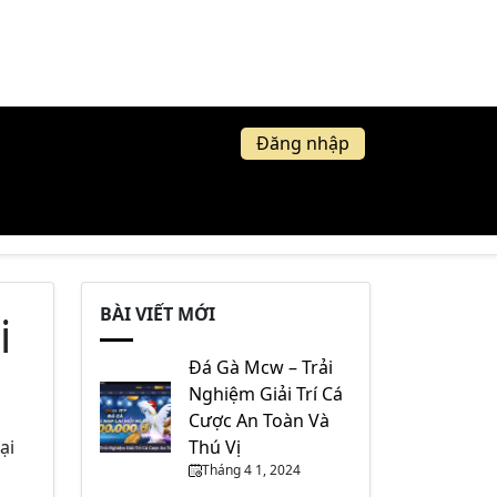
Đăng nhập
BÀI VIẾT MỚI
i
Đá Gà Mcw – Trải
Nghiệm Giải Trí Cá
Cược An Toàn Và
ại
Thú Vị
Tháng 4 1, 2024