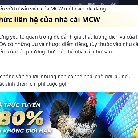
yến với tư vấn viên của MCW một cách dễ dàng
hức liên hệ của nhà cái MCW
ng yếu tố quan trọng để đánh giá chất lượng dịch vụ của 
W có những ưu và nhược điểm riêng, tùy thuộc vào nhu c
ểm của các phương thức liên hệ nhà cái như sau:
óng và tiện lợi, nhưng bạn có thể phải chờ đợi lâu nếu
t sinh thêm chi phí cuộc gọi.