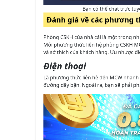
Bạn có thể chat trực tu
Đánh giá về các phương t
Phòng CSKH của nhà cái là một trong nhữ
Mỗi phương thức liên hệ phòng CSKH MC
và sở thích của khách hàng. Ưu nhược đi
Điện thoại
Là phương thức liên hệ đến MCW nhanh ch
đường dây bận. Ngoài ra, bạn sẽ phải phá