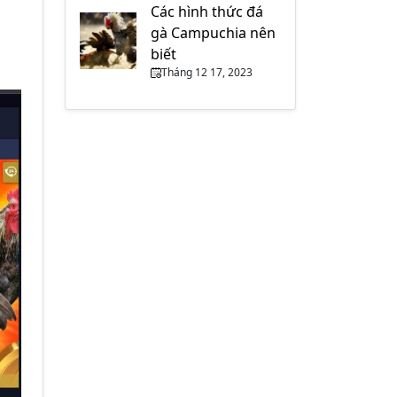
Các hình thức đá
gà Campuchia nên
biết
Tháng 12 17, 2023