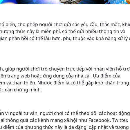
ổ biến, cho phép người chơi gửi các yêu cầu, thắc mắc, khi
hương thức này là miễn phí, có thể gửi nhiều thông tin và
ian phản hồi có thể lâu hơn, phụ thuộc vào khả năng xử lý 
ch, giúp người chơi trò chuyện trực tiếp với nhân viên hỗ trợ
trên trang web hoặc ứng dụng của nhà cái. Ưu điểm của
ệm và thân thiện. Nhược điểm là có thể gặp khó khăn trong
oặc cần chứng minh.
 vì ngoài tư vấn, người chơi có thể theo dõi các hoạt động
 cái thông qua các kênh mạng xã hội như Facebook, Twitter,
Ưu điểm của phương thức này là đa dạng, cập nhật và tương