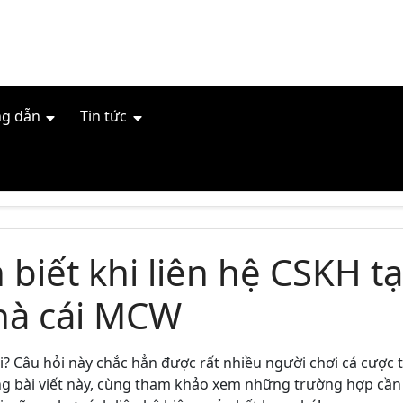
g dẫn
Tin tức
biết khi liên hệ CSKH tạ
hà cái MCW
? Câu hỏi này chắc hẳn được rất nhiều người chơi cá cược t
ng bài viết này, cùng tham khảo xem những trường hợp cần