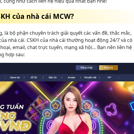
ái, cũng như cách liên hệ hiệu quả nhất bạn nhé!
CSKH của nhà cái MCW?
, là bộ phận chuyên trách giải quyết các vấn đề, thắc mắc,
 của nhà cái. CSKH của nhà cái thường hoạt động 24/7 và có
thoại, email, chat trực tuyến, mạng xã hội… Bạn nên liên hệ
ng hợp sau: