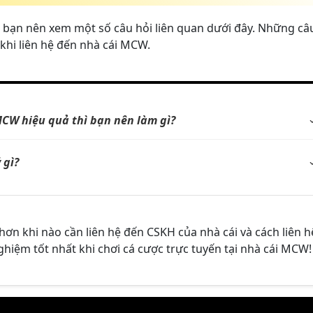
i, bạn nên xem một số câu hỏi liên quan dưới đây. Những câ
 khi liên hệ đến nhà cái MCW.
 MCW hiệu quả thì bạn nên làm gì?
 gì?
 hơn khi nào cần liên hệ đến CSKH của nhà cái và cách liên h
hiệm tốt nhất khi chơi cá cược trực tuyến tại nhà cái MCW!