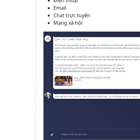
Điện thoại
Email
Chat trực tuyến
Mạng xã hội