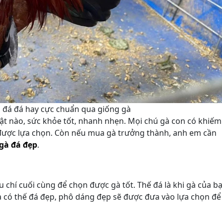
 đá đá hay cực chuẩn qua giống gà
ật nào, sức khỏe tốt, nhanh nhẹn. Mọi chú gà con có khiếm
 được lựa chọn. Còn nếu mua gà trưởng thành, anh em cần
gà đá đẹp
.
 chí cuối cùng để chọn được gà tốt. Thế đá là khi gà của b
gà có thế đá đẹp, phô dáng đẹp sẽ được đưa vào lựa chọn để