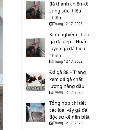
đá thành chiến kê
sung sức, hiếu
chiến
Tháng 12 17, 2023
Kinh nghiệm chọn
gà đá đẹp – Huấn
luyện gà đá hiếu
chiến
Tháng 12 17, 2023
Đá gà 88 – Trang
xem đá gà chất
lượng hàng đầu
Tháng 12 17, 2023
Tổng hợp chi tiết
các loại vảy gà đá
độc sư kê nên biết
Tháng 12 17, 2023