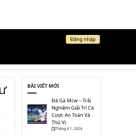
Đăng nhập
sư
BÀI VIẾT MỚI
Đá Gà Mcw – Trải
Nghiệm Giải Trí Cá
Cược An Toàn Và
Thú Vị
Tháng 4 1, 2024