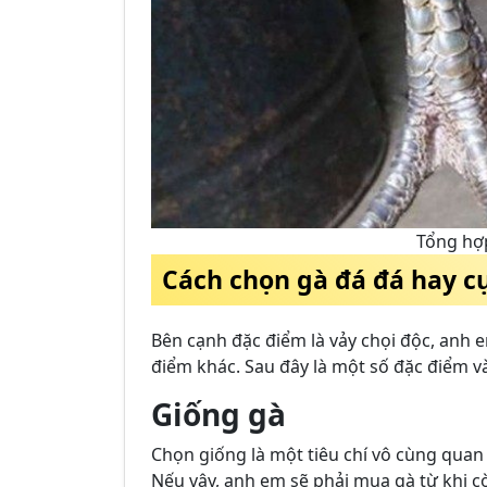
Tổng hợp
Cách chọn gà đá
đá hay c
Bên cạnh đặc điểm là vảy chọi độc, anh 
điểm khác. Sau đây là một số đặc điểm 
Giống gà
Chọn giống là một tiêu chí vô cùng quan
Nếu vậy, anh em sẽ phải mua gà từ khi c