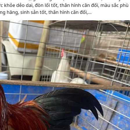
c khỏe dẻo dai, đòn lối tốt, thân hình cân đối, màu sắc phù
g hăng, sinh sản tốt, thân hình cân đối,…