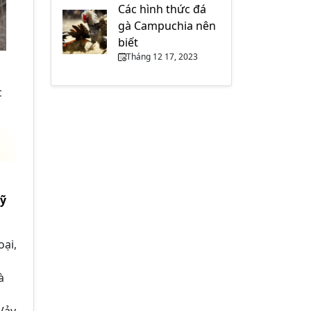
Các hình thức đá
gà Campuchia nên
biết
Tháng 12 17, 2023
c
ỹ
oại,
à
 Vảy