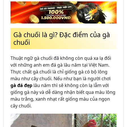
Gà chuối là gì? Đặc điểm của gà
chuối
Thuật ngữ gà chuối đã không còn quá xa lạ đối
với những anh em đá gà lâu năm tại Việt Nam.
Thực chất gà chuối là chỉ giống gà có bộ lông
màu như cây chuối. Nếu như bạn là người chơi
gà đá đẹp
lâu năm thì sẽ không còn lạ lẫm với
giống gà này và dễ dàng nhận biết qua màu lông
màu trắng, xanh nhạt rất giống màu của ngọn
cây chuối.