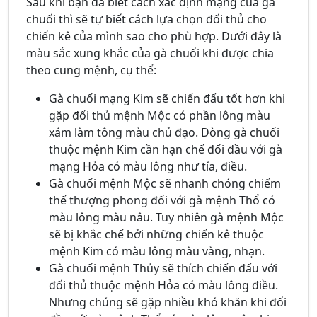
Sau khi bạn đã biết cách xác định mạng của gà
chuối thì sẽ tự biết cách lựa chọn đối thủ cho
chiến kê của mình sao cho phù hợp. Dưới đây là
màu sắc xung khắc của gà chuối khi được chia
theo cung mệnh, cụ thể:
Gà chuối mạng Kim sẽ chiến đấu tốt hơn khi
gặp đối thủ mệnh Mộc có phần lông màu
xám làm tông màu chủ đạo. Dòng gà chuối
thuộc mệnh Kim cần hạn chế đối đầu với gà
mạng Hỏa có màu lông như tía, điều.
Gà chuối mệnh Mộc sẽ nhanh chóng chiếm
thế thượng phong đối với gà mệnh Thổ có
màu lông màu nâu. Tuy nhiên gà mệnh Mộc
sẽ bị khắc chế bởi những chiến kê thuộc
mệnh Kim có màu lông màu vàng, nhạn.
Gà chuối mệnh Thủy sẽ thích chiến đấu với
đối thủ thuộc mệnh Hỏa có màu lông điều.
Nhưng chúng sẽ gặp nhiều khó khăn khi đối