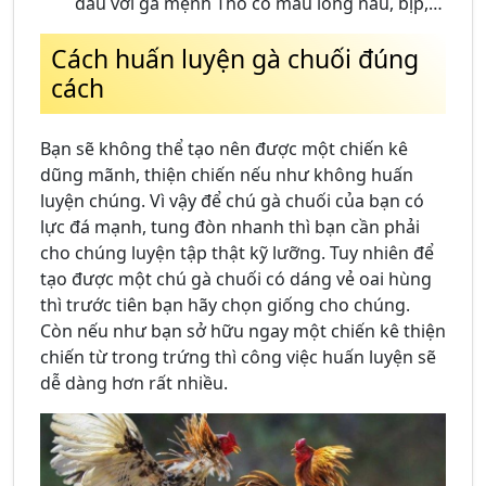
đầu với gà mệnh Thổ có màu lông nâu, bịp,…
Cách huấn luyện gà chuối đúng
cách
Bạn sẽ không thể tạo nên được một chiến kê
dũng mãnh, thiện chiến nếu như không huấn
luyện chúng. Vì vậy để chú gà chuối của bạn có
lực đá mạnh, tung đòn nhanh thì bạn cần phải
cho chúng luyện tập thật kỹ lưỡng. Tuy nhiên để
tạo được một chú gà chuối có dáng vẻ oai hùng
thì trước tiên bạn hãy chọn giống cho chúng.
Còn nếu như bạn sở hữu ngay một chiến kê thiện
chiến từ trong trứng thì công việc huấn luyện sẽ
dễ dàng hơn rất nhiều.