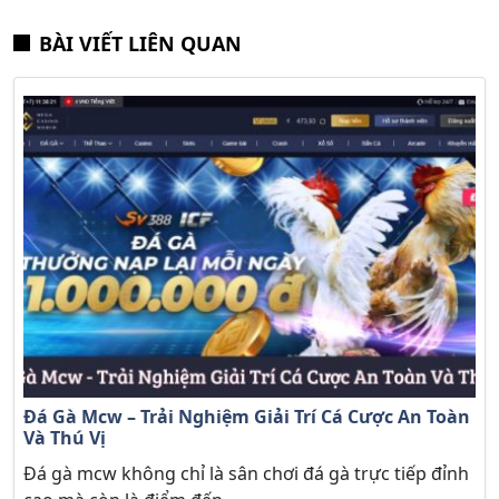
BÀI VIẾT LIÊN QUAN
Đá Gà Mcw – Trải Nghiệm Giải Trí Cá Cược An Toàn
Và Thú Vị
Đá gà mcw không chỉ là sân chơi đá gà trực tiếp đỉnh