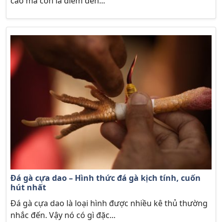
cao mà còn là điểm đến...
Đá gà cựa dao – Hình thức đá gà kịch tính, cuốn
hút nhất
Đá gà cựa dao là loại hình được nhiều kê thủ thường
nhắc đến. Vậy nó có gì đặc...