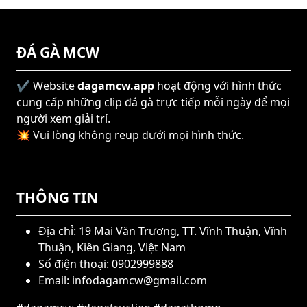
ĐÁ GÀ MCW
✔️ Website
dagamcw.app
hoạt động với hình thức
cung cấp những clip đá gà trực tiếp mỗi ngày để mọi
người xem giải trí.
💥 Vui lòng không reup dưới mọi hình thức.
THÔNG TIN
Địa chỉ: 19 Mai Văn Trương, TT. Vĩnh Thuận, Vĩnh
Thuận, Kiên Giang, Việt Nam
Số điện thoại: 0902999888
Email:
infodagamcw@gmail.com