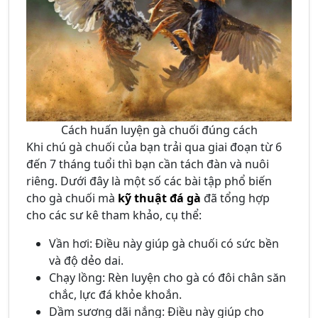
Cách huấn luyện gà chuối đúng cách
Khi chú gà chuối của bạn trải qua giai đoạn từ 6
đến 7 tháng tuổi thì bạn cần tách đàn và nuôi
riêng. Dưới đây là một số các bài tập phổ biến
cho gà chuối mà
kỹ thuật đá gà
đã tổng hợp
cho các sư kê tham khảo, cụ thể:
Vần hơi: Điều này giúp gà chuối có sức bền
và độ dẻo dai.
Chạy lồng: Rèn luyện cho gà có đôi chân săn
chắc, lực đá khỏe khoắn.
Dầm sương dãi nắng: Điều này giúp cho