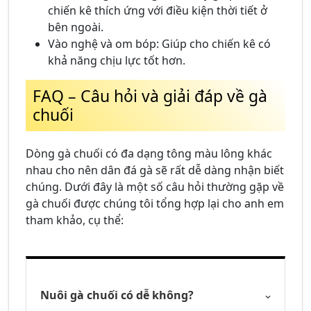
chiến kê thích ứng với điều kiện thời tiết ở
bên ngoài.
Vào nghệ và om bóp: Giúp cho chiến kê có
khả năng chịu lực tốt hơn.
FAQ – Câu hỏi và giải đáp về gà
chuối
Dòng gà chuối có đa dạng tông màu lông khác
nhau cho nên dân đá gà sẽ rất dễ dàng nhận biết
chúng. Dưới đây là một số câu hỏi thường gặp về
gà chuối được chúng tôi tổng hợp lại cho anh em
tham khảo, cụ thể:
Nuôi gà chuối có dễ không?