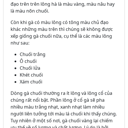
đạo trên trên lông hà là màu vàng, màu nâu hay
là màu nõn chuối.
Còn khi gà có màu lông có tông màu chủ đạo
khác những màu trên thì chúng sẽ không được
xếp giống gà chuối nữa, cụ thể là các màu lông
như sau:
Chuối trắng
Ô chuối
Chuối lửa
Khét chuối
Xám chuối
Dòng gà chuối thường ra ít lông và lông cổ của
chúng rất nổi bật. Phần lông ở cổ gà sẽ pha
nhiều màu trắng nhạt, xanh nhạt làm nhiều
người liên tưởng tới màu lá chuối khi thấy chúng.
Tuy nhiên ở một số nơi, gà chuối vàng lại chiếm
ưu thế về số lượng và chất lượng. Lý do là bởi