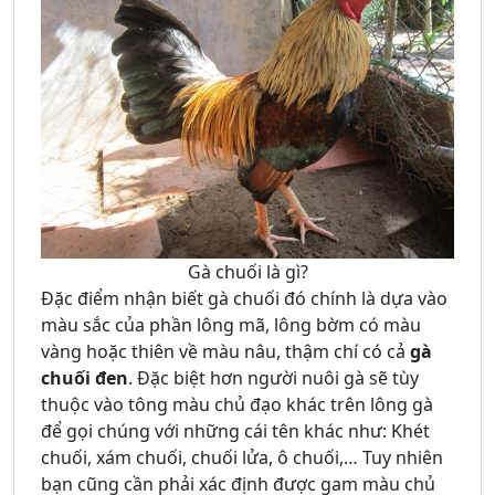
Gà chuối là gì?
Đặc điểm nhận biết gà chuối đó chính là dựa vào
màu sắc của phần lông mã, lông bờm có màu
vàng hoặc thiên về màu nâu, thậm chí có cả
gà
chuối đen
. Đặc biệt hơn người nuôi gà sẽ tùy
thuộc vào tông màu chủ đạo khác trên lông gà
để gọi chúng với những cái tên khác như: Khét
chuối, xám chuối, chuối lửa, ô chuối,… Tuy nhiên
bạn cũng cần phải xác định được gam màu chủ