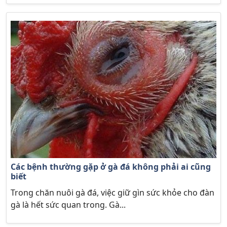
Các bệnh thường gặp ở gà đá không phải ai cũng
biết
Trong chăn nuôi gà đá, việc giữ gìn sức khỏe cho đàn
gà là hết sức quan trong. Gà...