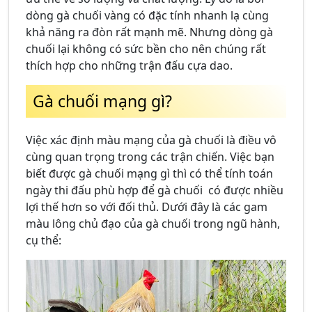
dòng gà chuối vàng có đặc tính nhanh lạ cùng
khả năng ra đòn rất mạnh mẽ. Nhưng dòng gà
chuối lại không có sức bền cho nên chúng rất
thích hợp cho những trận đấu cựa dao.
Gà chuối mạng gì?
Việc xác định màu mạng của gà chuối là điều vô
cùng quan trọng trong các trận chiến. Việc bạn
biết được gà chuối mạng gì thì có thể tính toán
ngày thi đấu phù hợp để gà chuối có được nhiều
lợi thế hơn so với đối thủ. Dưới đây là các gam
màu lông chủ đạo của gà chuối trong ngũ hành,
cụ thể: