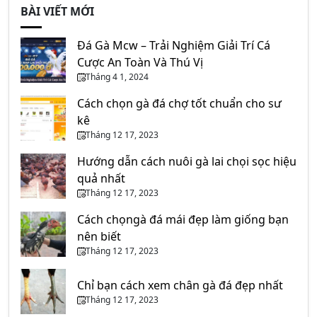
BÀI VIẾT MỚI
Đá Gà Mcw – Trải Nghiệm Giải Trí Cá
Cược An Toàn Và Thú Vị
Tháng 4 1, 2024
Cách chọn gà đá chợ tốt chuẩn cho sư
kê
Tháng 12 17, 2023
Hướng dẫn cách nuôi gà lai chọi sọc hiệu
quả nhất
Tháng 12 17, 2023
Cách chọngà đá mái đẹp làm giống bạn
nên biết
Tháng 12 17, 2023
Chỉ bạn cách xem chân gà đá đẹp nhất
Tháng 12 17, 2023