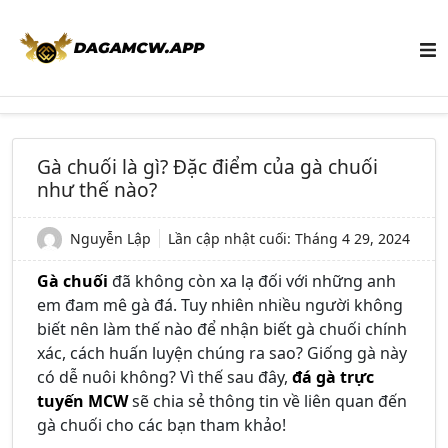
Gà chuối là gì? Đặc điểm của gà chuối
như thế nào?
Nguyễn Lập
Lần cập nhật cuối:
Tháng 4 29, 2024
Gà chuối
đã không còn xa lạ đối với những anh
em đam mê gà đá. Tuy nhiên nhiều người không
biết nên làm thế nào để nhận biết gà chuối chính
xác, cách huấn luyện chúng ra sao? Giống gà này
có dễ nuôi không? Vì thế sau đây,
đá gà trực
tuyến MCW
sẽ chia sẻ thông tin về liên quan đến
gà chuối cho các bạn tham khảo!